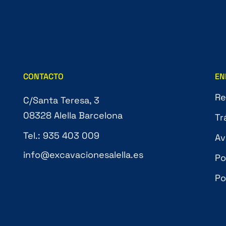
CONTACTO
EN
Re
C/Santa Teresa, 3
08328 Alella Barcelona
Tr
Tel.: 935 403 009
Av
info@excavacionesalella.es
Po
Po