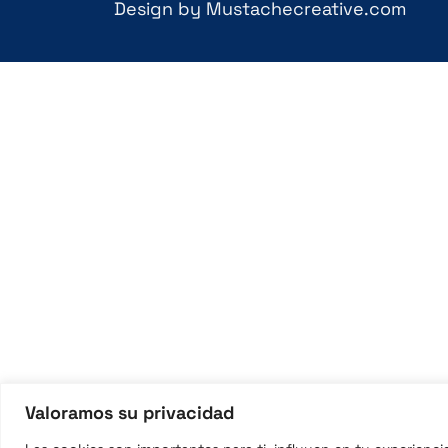
Design by Mustachecreative.com
Valoramos su privacidad