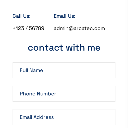
Call Us:
Email Us:
+123 456789
admin@arcatec.com
contact with me